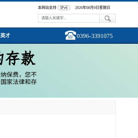
本网站支持
IPv6
2026年08月9日星期日
0396-3391075
征英才