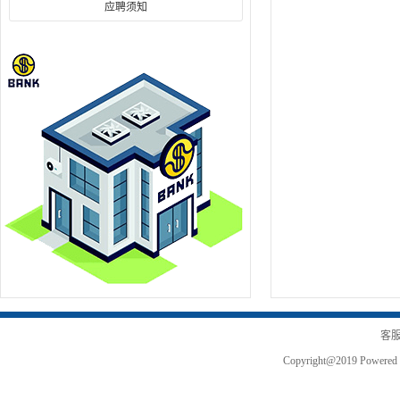
应聘须知
客服
Copyright@2019