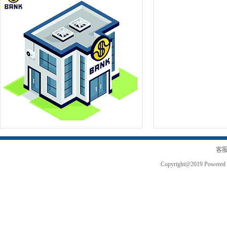
客服
Copyright@2019