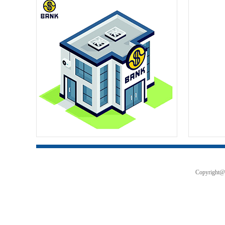
Copyri