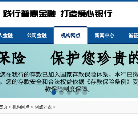
人金融
公司金融
机构网点
新闻中心
诚
首页
>
机构网点
>
网点列表
>