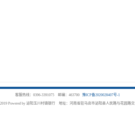
客服热线：0396-3391075 邮编：463700
豫ICP备2020028407号-1
ght@2019 Powered by 泌阳玉川村镇银行 地址：河南省驻马店市泌阳县人民路与花园